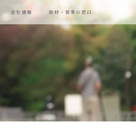
会社情報
取材・営業の窓⼝