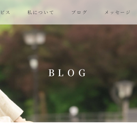
ビス
私について
ブログ
メッセージ
BLOG