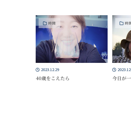
時間
時
2023.12.29
2023.12
40歳をこえたら
今日が一